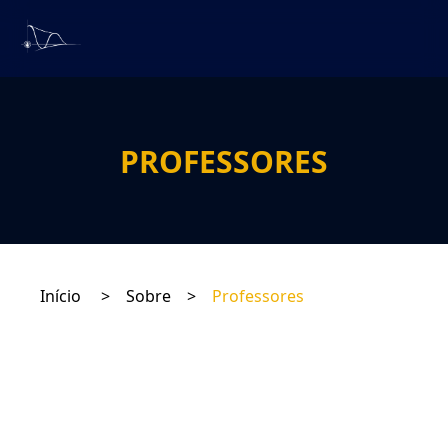
PROFESSORES
Início
>
Sobre
>
Professores