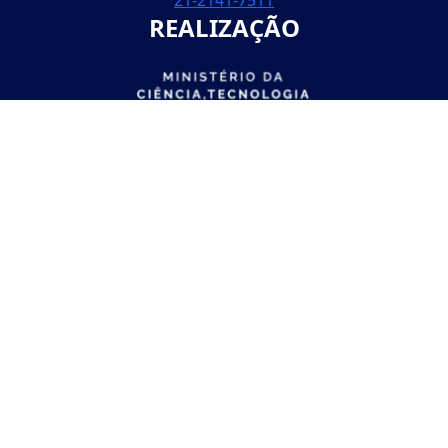
21-2141-7511
REALIZAÇÃO
PATROCINADORES