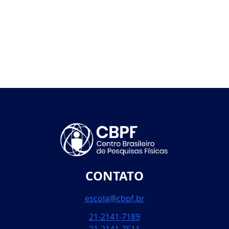
CONTATO
escola@cbpf.br
21-2141-7189